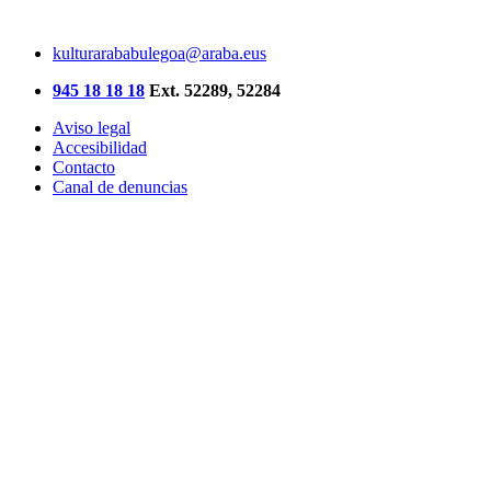
kulturarababulegoa@araba.eus
945 18 18 18
Ext. 52289, 52284
Aviso legal
Accesibilidad
Contacto
Canal de denuncias