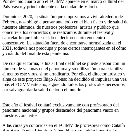
Por décimo cuarto año el FCIMV aparece en el marco cultural del
País Vasco y principalmente en la ciudad de Vitoria.
Durante el 2020, la situación que empezamos a vivir alrededor de
Febrero, nos obligó a pensar ante todo en el bien físico y de salud de
nuestros alumnos, de nuestros profesores, artistas y público que
concurre a los conciertos que realizamos durante el festival y
cancelar lo que hubiese sido el décimo cuarto encuentro
consecutivo. La situación fuera de encontrarse normalizada en el
2021, todavía nos preocupa y pone ciertos interrogantes en el cómo
y cuándo del final de esta pandemia.
De cualquier forma, la luz al final del túnel se puede atisbar con un
número de vacunas en el panorama y su utilización para estabilizar
al menos este virus, si no erradicarlo. Por ello, el director artístico y
alma de este proyecto Iñigo Alonso ha decidido el impulsar una vez
más el FCIMV este año, siguiendo todos los protocolos necesarios
par salvaguardar la salud de todo el mundo.
Este año el festival contará exclusivamente con profesorado del
panorama nacional y grupos destacados del panorama vasco en
nuestros conciertos.
A las caras ya conocidas en el FCIMV de profesores como Catalín
Bucataru, Daniel Ligorio o Albert Nieto, se unirán importantes