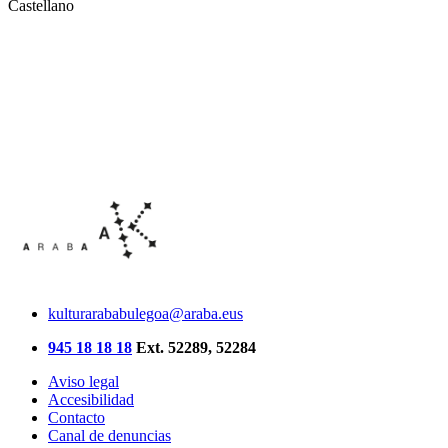
Castellano
kulturarababulegoa@araba.eus
945 18 18 18
Ext. 52289, 52284
Aviso legal
Accesibilidad
Contacto
Canal de denuncias