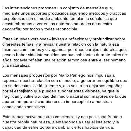
Las intervenciones proponen un conjunto de mensajes que,
mediante unos soportes producidos siguiendo métodos y prácticas
respetuosas con el medio ambiente, emulan la señalética que
acostumbramos a ver en los entornos naturales de nuestra
geografía, por todos y todas reconocible.
Estas «nuevas versiones» invitan a reflexionar y profundizar sobre
diferentes temas, y a revisar nuestra relación con la naturaleza
mientras caminamos y divagamos, por unos parajes naturales que,
pese a haber sido intervenidos por sus habitantes durante miles de
años, todavía reflejan una relación armoniosa entre el ser humano
y la naturaleza.
Los mensajes propuestos por Mario Paniego nos impulsan a
repensar nuestra relación con el medio, a generar un equilibrio que
no se desestabilice fácilmente y, a la vez, a no dejarnos engañar
por el espejismo que pueden suponer estas visiones, ya que la
fragilidad y vulnerabilidad del medio natural son mayores de lo que
aparentan, pero el cambio resulta imperceptible a nuestras
capacidades sensitivas.
Este trabajo activa nuestras conciencias y nos posiciona frente a
nuestra propia naturaleza, alentándonos a usar el intelecto y la
capacidad de esfuerzo para cambiar ciertos hábitos de vida.