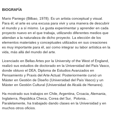
BIOGRAFÍA
Mario Paniego (Bilbao, 1978). Es un artista conceptual y visual.
Para él, el arte es una excusa para vivir y una manera de descubrir
el mundo y a sí mismo. Le gusta experimentar y aprender en cada
proyecto nuevo en el que trabaja, utilizando diferentes medios que
atiendan a la naturaleza de dicho proyecto. La elección de los
elementos materiales y conceptuales utilizados en sus creaciones
es muy importante para él, así como integrar su labor artística en la
vida, más allá del mundo del arte.
Licenciado en Bellas Artes por la University of the West of England,
realizó sus estudios de doctorado en la Universidad del País Vasco,
donde obtuvo el DEA, Diploma de Estudios Avanzados en
Pensamiento y Praxis del Arte Actual. Posteriormente cursó un
Máster en Gestión de Diseño (Universidad del País Vasco) y un
Máster en Gestión Cultural (Universidad de Alcalá de Henares).
Ha mostrado sus trabajos en Chile, Argentina, Croacia, Alemania,
Inglaterra, República Checa, Corea del Sur, Polonia...
Paralelamente, ha trabajado dando clases en la Universidad y en
muchos otros oficios.