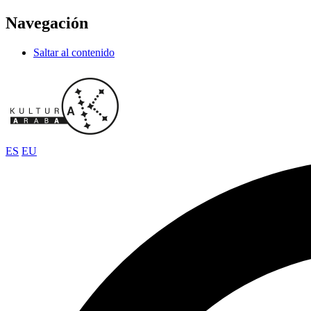
Navegación
Saltar al contenido
ES
EU