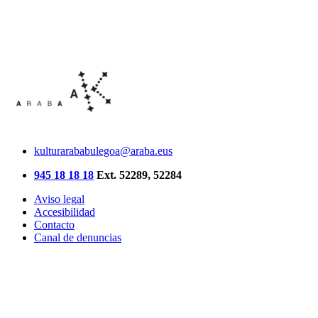
kulturarababulegoa@araba.eus
945 18 18 18
Ext. 52289, 52284
Aviso legal
Accesibilidad
Contacto
Canal de denuncias