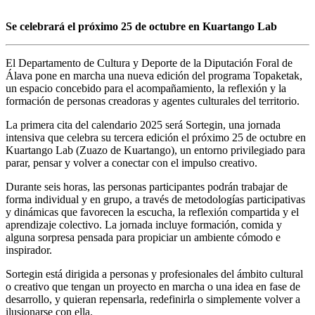
Se celebrará el próximo 25 de octubre en Kuartango Lab
El Departamento de Cultura y Deporte de la Diputación Foral de
Álava pone en marcha una nueva edición del programa Topaketak,
un espacio concebido para el acompañamiento, la reflexión y la
formación de personas creadoras y agentes culturales del territorio.
La primera cita del calendario 2025 será Sortegin, una jornada
intensiva que celebra su tercera edición el próximo 25 de octubre en
Kuartango Lab (Zuazo de Kuartango), un entorno privilegiado para
parar, pensar y volver a conectar con el impulso creativo.
Durante seis horas, las personas participantes podrán trabajar de
forma individual y en grupo, a través de metodologías participativas
y dinámicas que favorecen la escucha, la reflexión compartida y el
aprendizaje colectivo. La jornada incluye formación, comida y
alguna sorpresa pensada para propiciar un ambiente cómodo e
inspirador.
Sortegin está dirigida a personas y profesionales del ámbito cultural
o creativo que tengan un proyecto en marcha o una idea en fase de
desarrollo, y quieran repensarla, redefinirla o simplemente volver a
ilusionarse con ella.