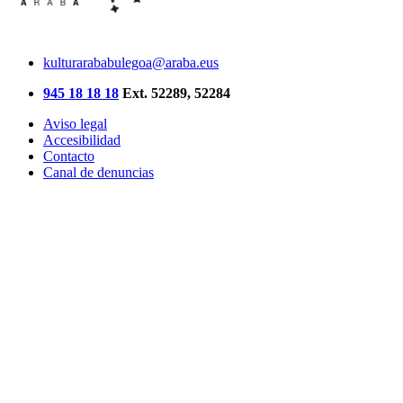
kulturarababulegoa@araba.eus
945 18 18 18
Ext. 52289, 52284
Aviso legal
Accesibilidad
Contacto
Canal de denuncias