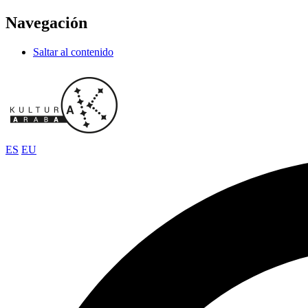
Navegación
Saltar al contenido
ES
EU