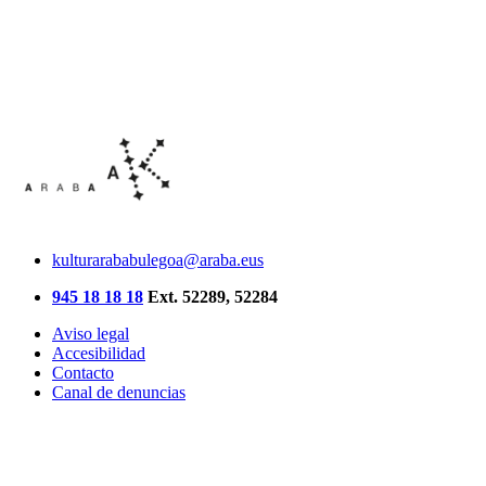
kulturarababulegoa@araba.eus
945 18 18 18
Ext. 52289, 52284
Aviso legal
Accesibilidad
Contacto
Canal de denuncias