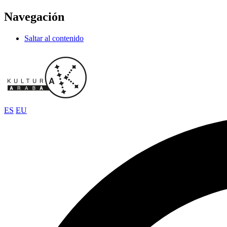
Navegación
Saltar al contenido
ES
EU