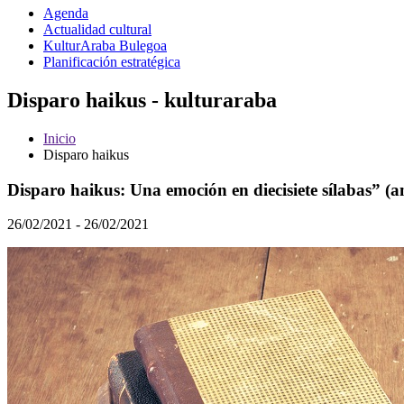
Agenda
Actualidad cultural
KulturAraba Bulegoa
Planificación estratégica
Disparo haikus - kulturaraba
Inicio
Disparo haikus
Disparo haikus: Una emoción en diecisiete sílabas” (a
26/02/2021 - 26/02/2021