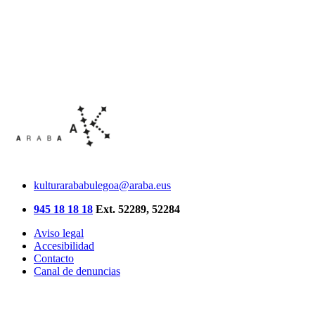
kulturarababulegoa@araba.eus
945 18 18 18
Ext. 52289, 52284
Aviso legal
Accesibilidad
Contacto
Canal de denuncias