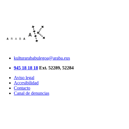
kulturarababulegoa@araba.eus
945 18 18 18
Ext. 52289, 52284
Aviso legal
Accesibilidad
Contacto
Canal de denuncias