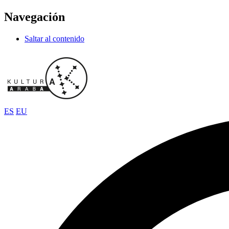
Navegación
Saltar al contenido
ES
EU