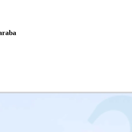
raraba