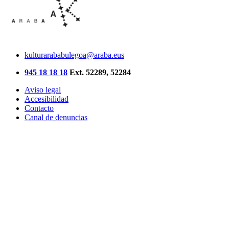
kulturarababulegoa@araba.eus
945 18 18 18
Ext. 52289, 52284
Aviso legal
Accesibilidad
Contacto
Canal de denuncias