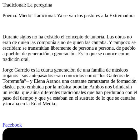
Tradicional: La peregrina
Poema: Miedo Tradicional: Ya se van los pastores a la Extremadura
Durante siglos no ha existido el concepto de autoría. Las obras no
eran de quien las componía sino de quien las cantaba. Y tampoco se
escribían: se transmitían libremente de persona a persona, de pueblo
a pueblo, de generación a generación. Es lo que se conoce como
tradición oral.
Jorge Garrido es la cuarta generación de una familia de músicos
riojanos –sus antepasados eran conocidos como “los Gaiteros de
Torremuña”– y Elena Aranoa una cantante zarauztarra de formación
clásica pero embuída por la música popular. Ambos nos brindarán
un recital que aúna diferentes tradicionales que han perdurado con el
paso del tiempo y que ya estaban en el sustrato de lo que se cantaba
y tocaba en la Edad Media.
Facebook