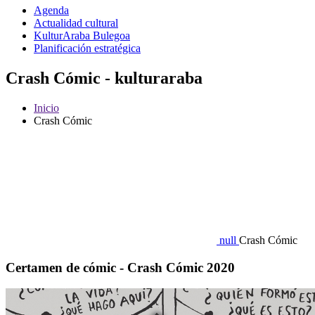
Agenda
Actualidad cultural
KulturAraba Bulegoa
Planificación estratégica
Crash Cómic - kulturaraba
Inicio
Crash Cómic
null
Crash Cómic
Certamen de cómic - Crash Cómic 2020