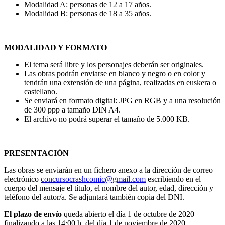
Modalidad A: personas de 12 a 17 años.
Modalidad B: personas de 18 a 35 años.
MODALIDAD Y FORMATO
El tema será libre y los personajes deberán ser originales.
Las obras podrán enviarse en blanco y negro o en color y
tendrán una extensión de una página, realizadas en euskera o
castellano.
Se enviará en formato digital: JPG en RGB y a una resolución
de 300 ppp a tamaño DIN A4.
El archivo no podrá superar el tamaño de 5.000 KB.
PRESENTACIÓN
Las obras se enviarán en un fichero anexo a la dirección de correo
electrónico
concursocrashcomic@gmail.com
escribiendo en el
cuerpo del mensaje el título, el nombre del autor, edad, dirección y
teléfono del autor/a. Se adjuntará también copia del DNI.
El plazo de envío
queda abierto el día 1 de octubre de 2020
finalizando a las 14:00 h. del día 1 de noviembre de 2020.