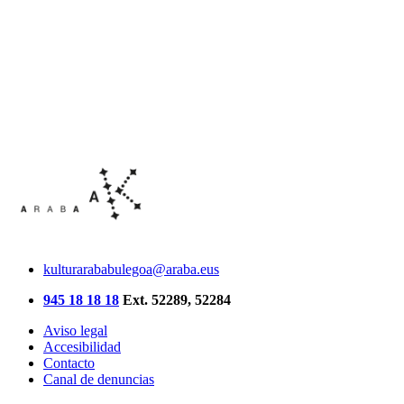
kulturarababulegoa@araba.eus
945 18 18 18
Ext. 52289, 52284
Aviso legal
Accesibilidad
Contacto
Canal de denuncias