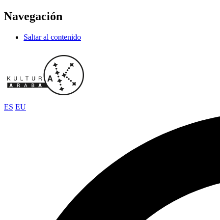
Navegación
Saltar al contenido
ES
EU