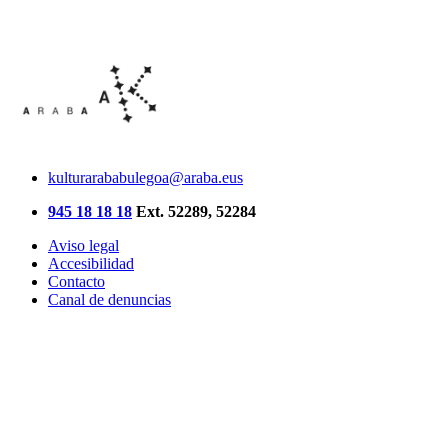
kulturarababulegoa@araba.eus
945 18 18 18
Ext. 52289, 52284
Aviso legal
Accesibilidad
Contacto
Canal de denuncias