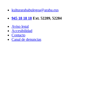
kulturarababulegoa@araba.eus
945 18 18 18
Ext. 52289, 52284
Aviso legal
Accesibilidad
Contacto
Canal de denuncias