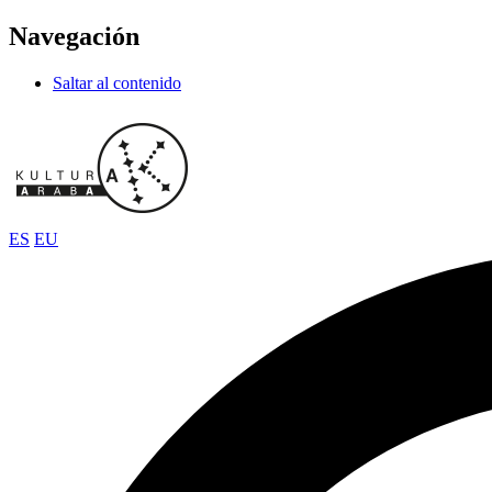
Navegación
Saltar al contenido
ES
EU