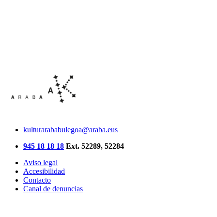
kulturarababulegoa@araba.eus
945 18 18 18
Ext. 52289, 52284
Aviso legal
Accesibilidad
Contacto
Canal de denuncias