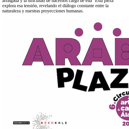
arraigada y la dificultad de hacernos cargo de ella” Esta pieza
explora esa tensión, revelando el diálogo constante entre la
naturaleza y nuestras proyecciones humanas.