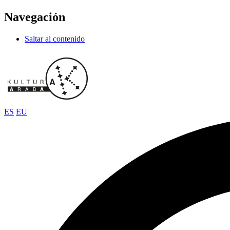
Navegación
Saltar al contenido
ES
EU