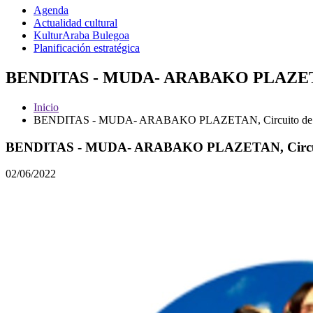
Agenda
Actualidad cultural
KulturAraba Bulegoa
Planificación estratégica
BENDITAS - MUDA- ARABAKO PLAZETAN, Ci
Inicio
BENDITAS - MUDA- ARABAKO PLAZETAN, Circuito de arte
BENDITAS - MUDA- ARABAKO PLAZETAN, Circuito d
02/06/2022