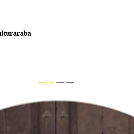
lturaraba