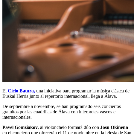
El
Ciclo Batura,
una iniciativa para programar la música clásica de
Euskal Herria junto al repertorio internacional, llega a Álava.
De septiembre a noviembre, se han programado seis conciertos
gratuitos por las cuadrillas de Álava con intérpretes vascos e
internacionales.
Pavel Gomziakov
, al violonchelo formará dúo con
Josu Okiñena
en el concierto que ofrecerán el 11 de noviembre en la iglesia de San