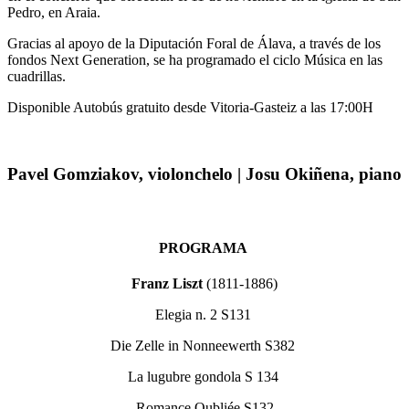
Pedro, en Araia.
Gracias al apoyo de la Diputación Foral de Álava, a través de los
fondos Next Generation, se ha programado el ciclo Música en las
cuadrillas.
Disponible Autobús gratuito desde Vitoria-Gasteiz a las 17:00H
Pavel Gomziakov, violonchelo | Josu Okiñena, piano
PROGRAMA
Franz Liszt
(1811-1886)
Elegia n. 2 S131
Die Zelle in Nonneewerth S382
La lugubre gondola S 134
Romance Oubliée S132