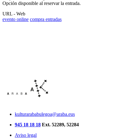
Opción disponible al reservar la entrada.
URL - Web
evento online
compra entradas
kulturarababulegoa@araba.eus
945 18 18 18
Ext. 52289, 52284
Aviso legal