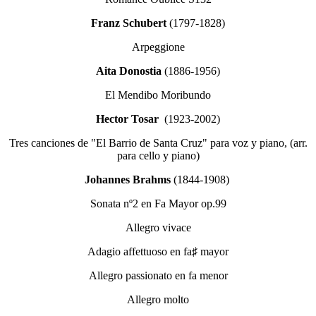
Franz Schubert
(1797-1828)
Arpeggione
Aita Donostia
(1886-1956)
El Mendibo Moribundo
Hector Tosar
(1923-2002)
Tres canciones de "El Barrio de Santa Cruz" para voz y piano, (arr.
para cello y piano)
Johannes Brahms
(1844-1908)
Sonata nº2 en Fa Mayor op.99
Allegro vivace
Adagio affettuoso en fa♯ mayor
Allegro passionato en fa menor
Allegro molto