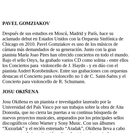
PAVEL GOMZIAKOV
Después de sus estudios en Moscú, Madrid y París, hace su
aclamado debut en Estados Unidos con la Orquesta Sinfónica de
Chicago en 2010. Pavel Gomziakov es uno de los músicos de
cámara más demandados de su generación. Junto con la gran
pianista María Joao Pires han ofrecido conciertos en todo el mundo.
Bajo el sello Onyx, ha grabado varios CD como solista - entre ellos
los Conciertos para violoncello de J. Haydn - y en dúo con el
pianista Andreï Korobeinikov. Entre sus grabaciones con orquestas
destacan el Concierto para violoncello no 1 de C. Saint-Saëns y el
Concierto para violoncello de R. Schumann.
JOSU OKIÑENA
Josu Okiñena es un pianista e investigador laureado por la
Universidad del País Vasco por sus trabajos sobre la obra de Aita
Donostia, que no cierra las puertas a su continua búsqueda de
nuevos proyectos musicales, amparados por los principales sellos
discográficos cómo Warner y Sony Music. Con sus álbumes
“Xuxurlak” y el recién estrenado “Aradak”, Okiñena lleva a cabo