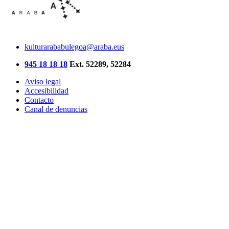
kulturarababulegoa@araba.eus
945 18 18 18
Ext. 52289, 52284
Aviso legal
Accesibilidad
Contacto
Canal de denuncias