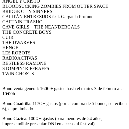
ÁNGEL Y CRISTO
BLOODSUCKING ZOMBIES FROM OUTER SPACE
BRIDGE CITY SINNERS
CAPITÁN ENTRESIJOS feat. Garganta Profunda
CAPTAIN TRASHO
CAVE GIRLS + THE NEANDERGALS
THE CONCRETE BOYS
CUIR
THE DWARVES
HENGE
LES ROBOTS
RADIOACTIVAS
RESTLESS RAMONE
STOMPIN’ RIFFRAFFS
TWIN GHOSTS
Bono venta general: 160€ + gastos hasta el martes 3 de febrero a las
10:00h.
Bono Cuadrilla: 117€ + gastos (por la compra de 5 bonos, se reciben
6), cupo limitado
Bono Gaztea: 100€ + gastos (para menores de 24 años,
imprescindible presentar DNI en acceso al festival)