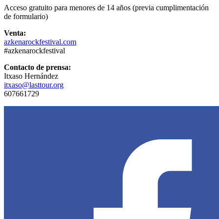
Acceso gratuito para menores de 14 años (previa cumplimentación
de formulario)
Venta:
azkenarockfestival.com
#azkenarockfestival
Contacto de prensa:
Itxaso Hernández
itxaso@lasttour.org
607661729