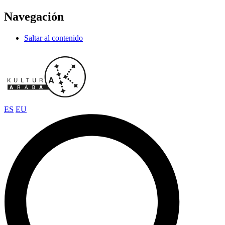
Navegación
Saltar al contenido
ES
EU