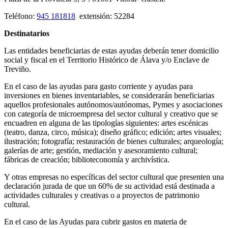
Teléfono:
945 181818
extensión: 52284
Destinatarios
Las entidades beneficiarias de estas ayudas deberán tener domicilio
social y fiscal en el Territorio Histórico de Álava y/o Enclave de
Treviño.
En el caso de las ayudas para gasto corriente y ayudas para
inversiones en bienes inventariables, se considerarán beneficiarias
aquellos profesionales autónomos/autónomas, Pymes y asociaciones
con categoría de microempresa del sector cultural y creativo que se
encuadren en alguna de las tipologías siguientes: artes escénicas
(teatro, danza, circo, música); diseño gráfico; edición; artes visuales;
ilustración; fotografía; restauración de bienes culturales; arqueología;
galerías de arte; gestión, mediación y asesoramiento cultural;
fábricas de creación; biblioteconomía y archivística.
Y otras empresas no específicas del sector cultural que presenten una
declaración jurada de que un 60% de su actividad está destinada a
actividades culturales y creativas o a proyectos de patrimonio
cultural.
En el caso de las Ayudas para cubrir gastos en materia de