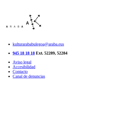
kulturarababulegoa@araba.eus
945 18 18 18
Ext. 52289, 52284
Aviso legal
Accesibilidad
Contacto
Canal de denuncias