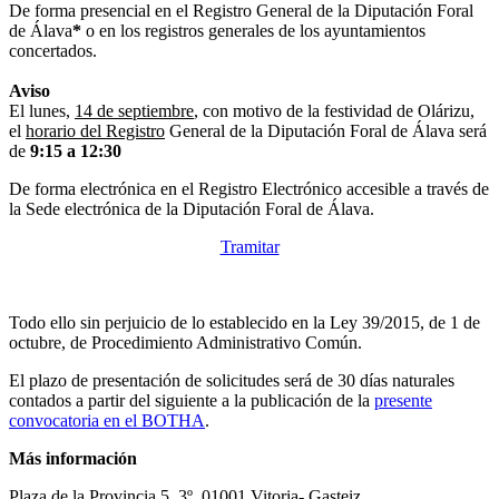
De forma presencial en el Registro General de la Diputación Foral
de Álava
*
o en los registros generales de los ayuntamientos
concertados.
Aviso
El lunes,
14 de septiembre
, con motivo de la festividad de Olárizu,
el
horario del Registro
General de la Diputación Foral de Álava será
de
9:15 a 12:30
De forma electrónica en el Registro Electrónico accesible a través de
la Sede electrónica de la Diputación Foral de Álava.
Tramitar
Todo ello sin perjuicio de lo establecido en la Ley 39/2015, de 1 de
octubre, de Procedimiento Administrativo Común.
El plazo de presentación de solicitudes será de 30 días naturales
contados a partir del siguiente a la publicación de la
presente
convocatoria en el BOTHA
.
Más información
Plaza de la Provincia 5, 3º. 01001 Vitoria- Gasteiz