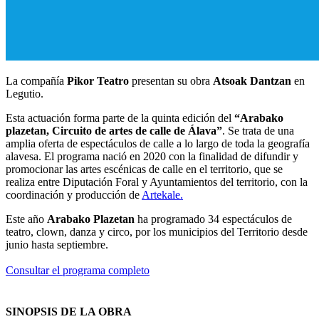
La compañía
Pikor Teatro
presentan su obra
Atsoak Dantzan
en
Legutio.
Esta actuación forma parte de la quinta edición del
“Arabako
plazetan, Circuito de artes de calle de Álava”
. Se trata de una
amplia oferta de espectáculos de calle a lo largo de toda la geografía
alavesa. El programa nació en 2020 con la finalidad de difundir y
promocionar las artes escénicas de calle en el territorio, que se
realiza entre Diputación Foral y Ayuntamientos del territorio, con la
coordinación y producción de
Artekale.
Este año
Arabako Plazetan
ha programado 34 espectáculos de
teatro, clown, danza y circo, por los municipios del Territorio desde
junio hasta septiembre.
Consultar el programa completo
SINOPSIS DE LA OBRA