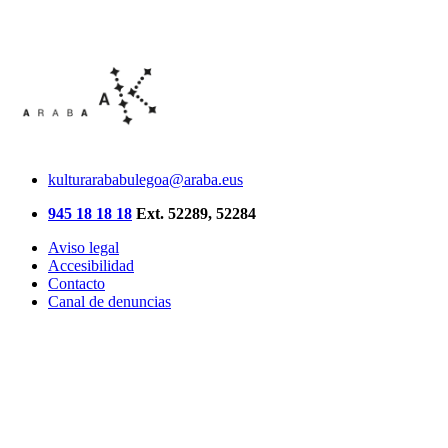
kulturarababulegoa@araba.eus
945 18 18 18
Ext. 52289, 52284
Aviso legal
Accesibilidad
Contacto
Canal de denuncias