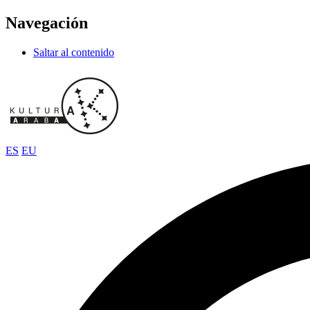
Navegación
Saltar al contenido
ES
EU