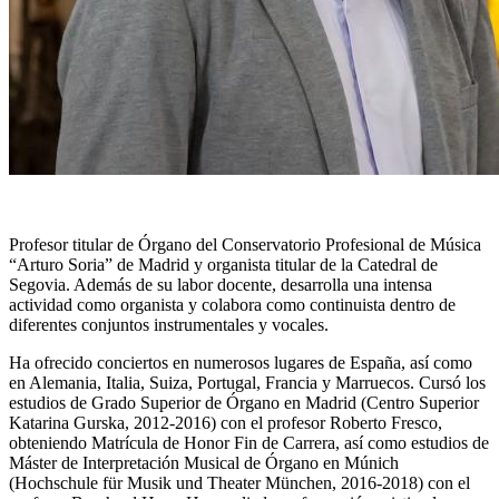
Profesor titular de Órgano del Conservatorio Profesional de Música
“Arturo Soria” de Madrid y organista titular de la Catedral de
Segovia. Además de su labor docente, desarrolla una intensa
actividad como organista y colabora como continuista dentro de
diferentes conjuntos instrumentales y vocales.
Ha ofrecido conciertos en numerosos lugares de España, así como
en Alemania, Italia, Suiza, Portugal, Francia y Marruecos. Cursó los
estudios de Grado Superior de Órgano en Madrid (Centro Superior
Katarina Gurska, 2012-2016) con el profesor Roberto Fresco,
obteniendo Matrícula de Honor Fin de Carrera, así como estudios de
Máster de Interpretación Musical de Órgano en Múnich
(Hochschule für Musik und Theater München, 2016-2018) con el