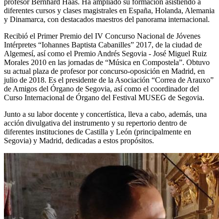
profesor Bernhard Haas. Ha ampliado su formación asistiendo a
diferentes cursos y clases magistrales en España, Holanda, Alemania
y Dinamarca, con destacados maestros del panorama internacional.
Recibió el Primer Premio del IV Concurso Nacional de Jóvenes
Intérpretes “Iohannes Baptista Cabanilles” 2017, de la ciudad de
Algemesí, así como el Premio Andrés Segovia - José Miguel Ruiz
Morales 2010 en las jornadas de “Música en Compostela”. Obtuvo
su actual plaza de profesor por concurso-oposición en Madrid, en
julio de 2018. Es el presidente de la Asociación “Correa de Arauxo”
de Amigos del Órgano de Segovia, así como el coordinador del
Curso Internacional de Órgano del Festival MUSEG de Segovia.
Junto a su labor docente y concertística, lleva a cabo, además, una
acción divulgativa del instrumento y su repertorio dentro de
diferentes instituciones de Castilla y León (principalmente en
Segovia) y Madrid, dedicadas a estos propósitos.