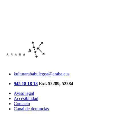
kulturarababulegoa@araba.eus
945 18 18 18
Ext. 52289, 52284
Aviso legal
Accesibilidad
Contacto
Canal de denuncias