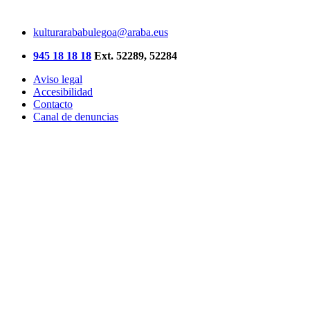
kulturarababulegoa@araba.eus
945 18 18 18
Ext. 52289, 52284
Aviso legal
Accesibilidad
Contacto
Canal de denuncias