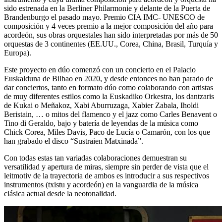
sido estrenada en la Berliner Philarmonie y delante de la Puerta de
Brandenburgo el pasado mayo. Premio CIA IMC- UNESCO de
composición y 4 veces premio a la mejor composición del año para
acordeón, sus obras orquestales han sido interpretadas por más de 50
orquestas de 3 continentes (EE.UU., Corea, China, Brasil, Turquía y
Europa).
Este proyecto en dúo comenzó con un concierto en el Palacio
Euskalduna de Bilbao en 2020, y desde entonces no han parado de
dar conciertos, tanto en formato dúo como colaborando con artistas
de muy diferentes estilos como la Euskadiko Orkestra, los dantzaris
de Kukai o Meñakoz, Xabi Aburruzaga, Xabier Zabala, Iholdi
Beristain, … o mitos del flamenco y el jazz como Carles Benavent o
Tino di Geraldo, bajo y batería de leyendas de la música como
Chick Corea, Miles Davis, Paco de Lucía o Camarón, con los que
han grabado el disco “Sustraien Matxinada”.
Con todas estas tan variadas colaboraciones demuestran su
versatilidad y apertura de miras, siempre sin perder de vista que el
leitmotiv de la trayectoria de ambos es introducir a sus respectivos
instrumentos (txistu y acordeón) en la vanguardia de la música
clásica actual desde la neotonalidad.