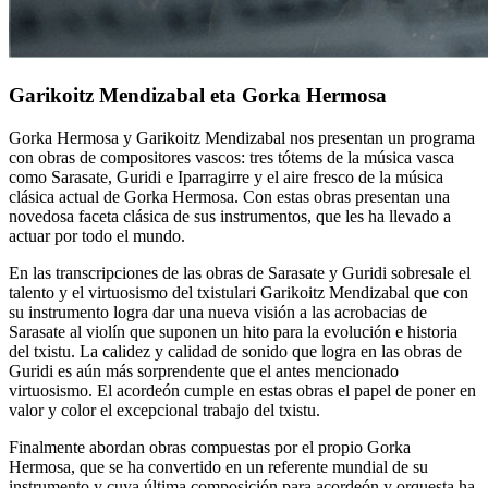
Garikoitz Mendizabal eta Gorka Hermosa
Gorka Hermosa y Garikoitz Mendizabal nos presentan un programa
con obras de compositores vascos: tres tótems de la música vasca
como Sarasate, Guridi e Iparragirre y el aire fresco de la música
clásica actual de Gorka Hermosa. Con estas obras presentan una
novedosa faceta clásica de sus instrumentos, que les ha llevado a
actuar por todo el mundo.
En las transcripciones de las obras de Sarasate y Guridi sobresale el
talento y el virtuosismo del txistulari Garikoitz Mendizabal que con
su instrumento logra dar una nueva visión a las acrobacias de
Sarasate al violín que suponen un hito para la evolución e historia
del txistu. La calidez y calidad de sonido que logra en las obras de
Guridi es aún más sorprendente que el antes mencionado
virtuosismo. El acordeón cumple en estas obras el papel de poner en
valor y color el excepcional trabajo del txistu.
Finalmente abordan obras compuestas por el propio Gorka
Hermosa, que se ha convertido en un referente mundial de su
instrumento y cuya última composición para acordeón y orquesta ha