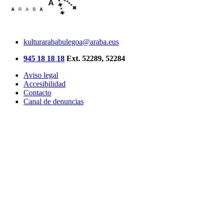
kulturarababulegoa@araba.eus
945 18 18 18
Ext. 52289, 52284
Aviso legal
Accesibilidad
Contacto
Canal de denuncias