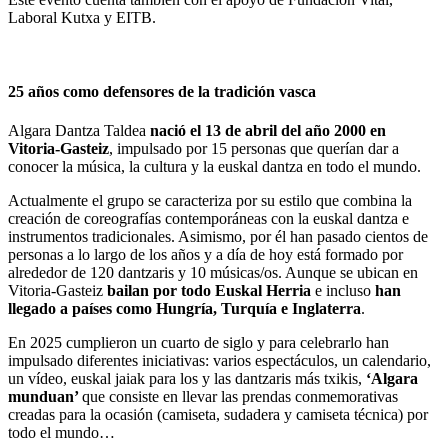
Laboral Kutxa y EITB.
25 años como defensores de la tradición vasca
Algara Dantza Taldea
nació el 13 de abril del año 2000 en
Vitoria-Gasteiz
, impulsado por 15 personas que querían dar a
conocer la música, la cultura y la euskal dantza en todo el mundo.
Actualmente el grupo se caracteriza por su estilo que combina la
creación de coreografías contemporáneas con la euskal dantza e
instrumentos tradicionales. Asimismo, por él han pasado cientos de
personas a lo largo de los años y a día de hoy está formado por
alrededor de 120 dantzaris y 10 músicas/os. Aunque se ubican en
Vitoria-Gasteiz
bailan por todo Euskal Herria
e incluso
han
llegado a países como Hungría, Turquía e Inglaterra
.
En 2025 cumplieron un cuarto de siglo y para celebrarlo han
impulsado diferentes iniciativas: varios espectáculos, un calendario,
un vídeo, euskal jaiak para los y las dantzaris más txikis,
‘Algara
munduan’
que consiste en llevar las prendas conmemorativas
creadas para la ocasión (camiseta, sudadera y camiseta técnica) por
todo el mundo…