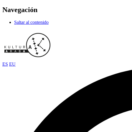
Navegación
Saltar al contenido
ES
EU