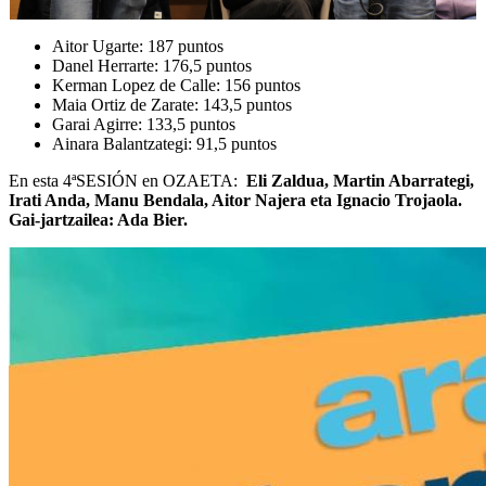
Aitor Ugarte: 187 puntos
Danel Herrarte: 176,5 puntos
Kerman Lopez de Calle: 156 puntos
Maia Ortiz de Zarate: 143,5 puntos
Garai Agirre: 133,5 puntos
Ainara Balantzategi: 91,5 puntos
En esta 4ªSESIÓN en OZAETA:
Eli Zaldua, Martin Abarrategi,
Irati Anda, Manu Bendala, Aitor Najera eta Ignacio Trojaola.
Gai-jartzailea: Ada Bier.