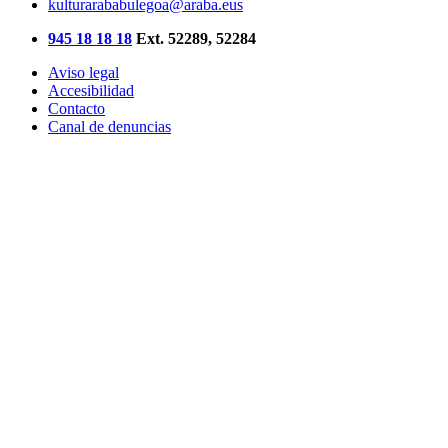
kulturarababulegoa@araba.eus
945 18 18 18
Ext. 52289, 52284
Aviso legal
Accesibilidad
Contacto
Canal de denuncias