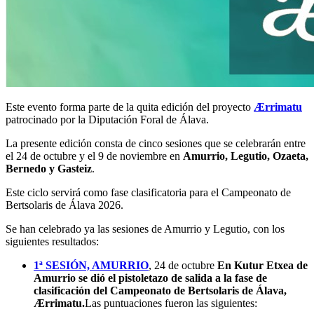
Este evento forma parte de la quita edición del proyecto
Ærrimatu
patrocinado por la Diputación Foral de Álava.
La presente edición consta de cinco sesiones que se celebrarán entre
el 24 de octubre y el 9 de noviembre en
Amurrio, Legutio, Ozaeta,
Bernedo y Gasteiz
.
Este ciclo servirá como fase clasificatoria para el Campeonato de
Bertsolaris de Álava 2026.
Se han celebrado ya las sesiones de Amurrio y Legutio, con los
siguientes resultados:
1ª SESIÓN, AMURRIO
, 24 de octubre
En Kutur Etxea de
Amurrio se dió el pistoletazo de salida a la fase de
clasificación del Campeonato de Bertsolaris de Álava,
Ærrimatu.
Las puntuaciones fueron las siguientes: