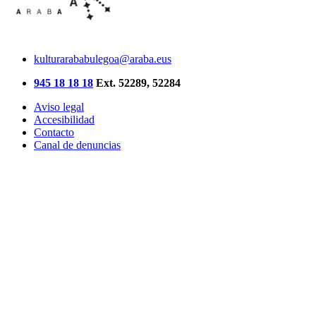
kulturarababulegoa@araba.eus
945 18 18 18
Ext. 52289, 52284
Aviso legal
Accesibilidad
Contacto
Canal de denuncias