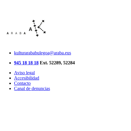
kulturarababulegoa@araba.eus
945 18 18 18
Ext. 52289, 52284
Aviso legal
Accesibilidad
Contacto
Canal de denuncias