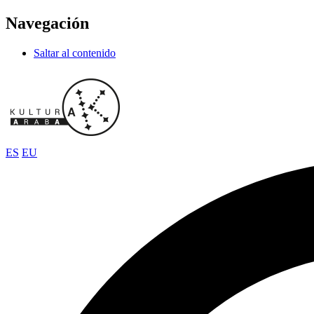
Navegación
Saltar al contenido
ES
EU