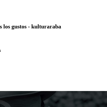
os gustos - kulturaraba
s